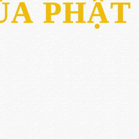
ÙA PHẬT