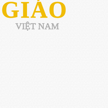
 GIÁO
VIỆT NAM