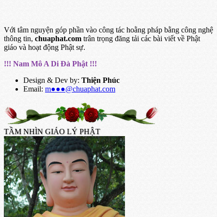
Với tâm nguyện góp phần vào công tác hoằng pháp bằng công nghệ
thông tin,
chuaphat.com
trân trọng đăng tải các bài viết về Phật
giáo và hoạt động Phật sự.
!!! Nam Mô A Di Đà Phật !!!
Design & Dev by:
Thiện Phúc
Email:
m●●●@chuaphat.com
TẦM NHÌN GIÁO LÝ PHẬT