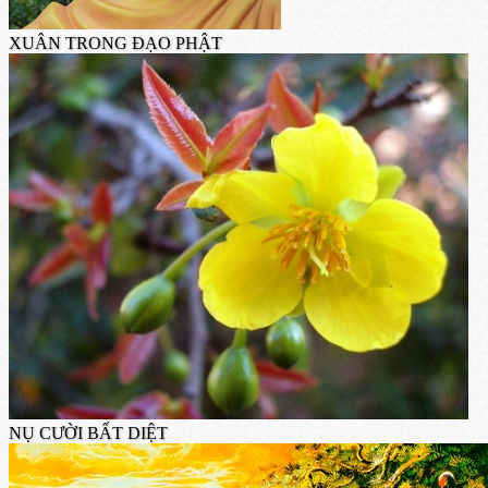
XUÂN TRONG ĐẠO PHẬT
NỤ CƯỜI BẤT DIỆT