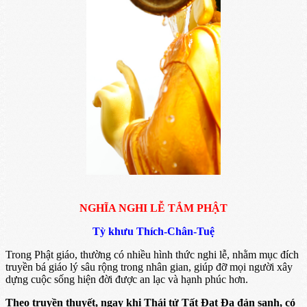
NGHĨA NGHI LỄ TẮM PHẬT
Tỳ khưu Thích-Chân-Tuệ
Trong Phật giáo, thường có nhiều hình thức nghi lễ, nhằm mục đích
truyền bá giáo lý sâu rộng trong nhân gian, giúp đỡ mọi người xây
dựng cuộc sống hiện đời được an lạc và hạnh phúc hơn.
Theo truyền thuyết, ngay khi Thái tử Tất Đạt Đa đản sanh, có