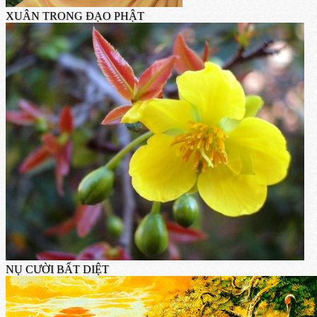
XUÂN TRONG ĐẠO PHẬT
NỤ CƯỜI BẤT DIỆT