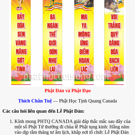
Phật Đản và Phật Đạo
Thích Chân Tuệ
— Phật Học Tịnh Quang Canada
Các câu hỏi liên quan đến Lễ Phật Ðản:
Kính mong PHTQ CANADA giải đáp thắc mắc sau đây của
một số Phật Tử thường đi chùa lễ Phật tụng kinh: Hằng năm
vào dịp rằm tháng tư âm lịch, khắp nơi tổ chức Lễ Phật Ðản