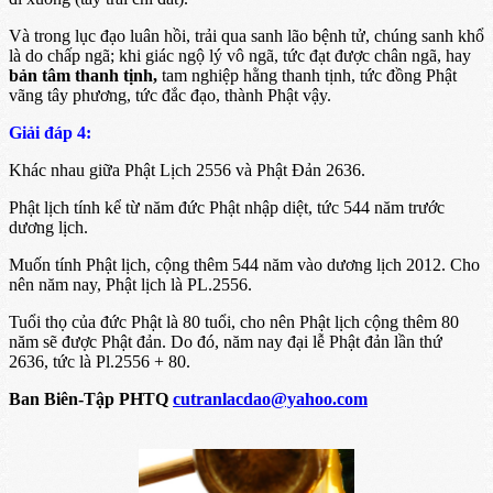
Và trong lục đạo luân hồi, trải qua sanh lão bệnh tử, chúng sanh khổ
là do chấp ngã; khi giác ngộ lý vô ngã, tức đạt được chân ngã, hay
bản tâm thanh tịnh,
tam nghiệp hằng thanh tịnh, tức đồng Phật
vãng tây phương, tức đắc đạo, thành Phật vậy.
Giải đáp 4:
Khác nhau giữa Phật Lịch 2556 và Phật Ðản 2636.
Phật lịch tính kể từ năm đức Phật nhập diệt, tức 544 năm trước
dương lịch.
Muốn tính Phật lịch, cộng thêm 544 năm vào dương lịch 2012. Cho
nên năm nay, Phật lịch là PL.2556.
Tuổi thọ của đức Phật là 80 tuổi, cho nên Phật lịch cộng thêm 80
năm sẽ được Phật đản. Do đó, năm nay đại lễ Phật đản lần thứ
2636, tức là Pl.2556 + 80.
Ban Biên-Tập PHTQ
cutranlacdao@yahoo.com