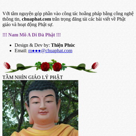
Với tâm nguyện góp phần vào công tác hoằng pháp bằng công nghệ
thông tin,
chuaphat.com
trân trọng đăng tải các bài viết về Phật
giáo và hoạt động Phật sự.
!!! Nam Mô A Di Đà Phật !!!
Design & Dev by:
Thiện Phúc
Email:
m●●●@chuaphat.com
TẦM NHÌN GIÁO LÝ PHẬT