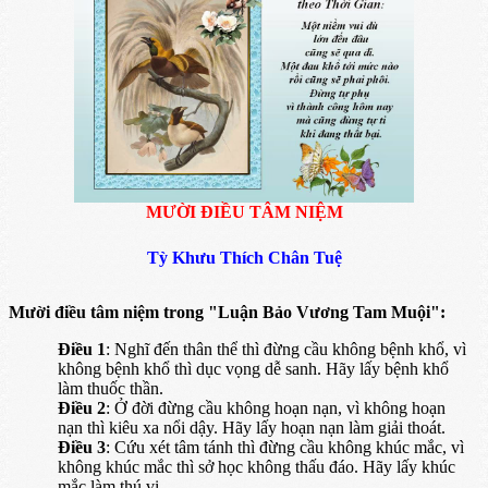
MƯỜI ĐIỀU TÂM NIỆM
Tỳ Khưu Thích Chân Tuệ
Mười điều tâm niệm trong "Luận Bảo Vương Tam Muội":
Điều 1
: Nghĩ đến thân thể thì đừng cầu không bệnh khổ, vì
không bệnh khổ thì dục vọng dễ sanh. Hãy lấy bệnh khổ
làm thuốc thần.
Điều 2
: Ở đời đừng cầu không hoạn nạn, vì không hoạn
nạn thì kiêu xa nổi dậy. Hãy lấy hoạn nạn làm giải thoát.
Điều 3
: Cứu xét tâm tánh thì đừng cầu không khúc mắc, vì
không khúc mắc thì sở học không thấu đáo. Hãy lấy khúc
mắc làm thú vị.