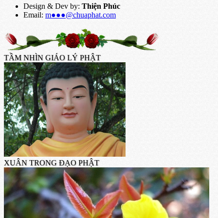
Design & Dev by:
Thiện Phúc
Email:
m●●●@chuaphat.com
TẦM NHÌN GIÁO LÝ PHẬT
XUÂN TRONG ĐẠO PHẬT