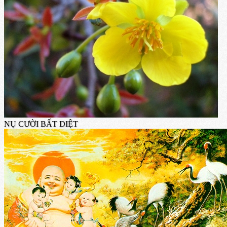
NỤ CƯỜI BẤT DIỆT