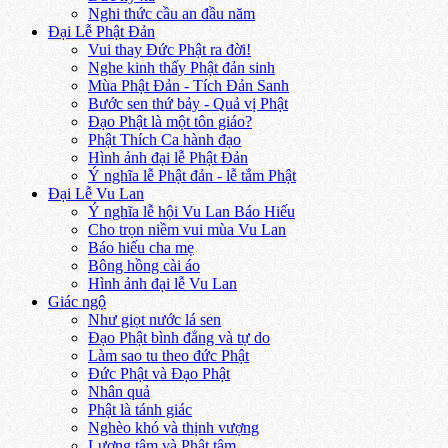
Nghi thức cầu an đầu năm
Đại Lễ Phật Đản
Vui thay Đức Phật ra đời!
Nghe kinh thấy Phật đản sinh
Mùa Phật Đản - Tích Đản Sanh
Bước sen thứ bảy - Quả vị Phật
Đạo Phật là một tôn giáo?
Phật Thích Ca hành đạo
Hình ảnh đại lễ Phật Đản
Ý nghĩa lễ Phật đản - lễ tắm Phật
Đại Lễ Vu Lan
Ý nghĩa lễ hội Vu Lan Báo Hiếu
Cho trọn niềm vui mùa Vu Lan
Báo hiếu cha mẹ
Bông hồng cài áo
Hình ảnh đại lễ Vu Lan
Giác ngộ
Như giọt nước lá sen
Đạo Phật bình đẳng và tự do
Làm sao tu theo đức Phật
Đức Phật và Đạo Phật
Nhân quả
Phật là tánh giác
Nghèo khó và thịnh vượng
Lương tâm và Phật tâm