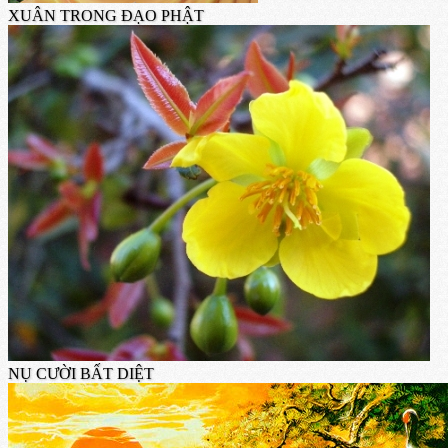
XUÂN TRONG ĐẠO PHẬT
NỤ CƯỜI BẤT DIỆT