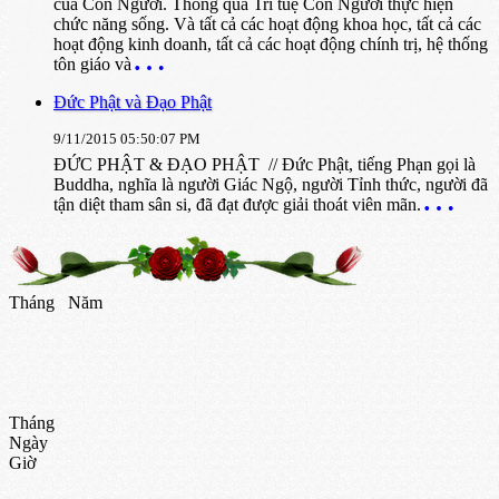
của Con Người. Thông qua Trí tuệ Con Người thực hiện
chức năng sống. Và tất cả các hoạt động khoa học, tất cả các
hoạt động kinh doanh, tất cả các hoạt động chính trị, hệ thống
tôn giáo và
Đức Phật và Đạo Phật
9/11/2015 05:50:07 PM
ĐỨC PHẬT & ĐẠO PHẬT // Ðức Phật, tiếng Phạn gọi là
Buddha, nghĩa là người Giác Ngộ, người Tỉnh thức, người đã
tận diệt tham sân si, đã đạt được giải thoát viên mãn.
Tháng
Năm
Tháng
Ngày
Giờ