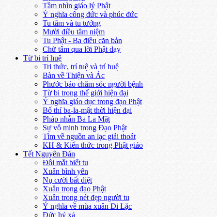
Tầm nhìn giáo lý Phật
Ý nghĩa công đức và phúc đức
Tu tâm và tu tướng
Mười điều tâm niệm
Tu Phật - Ba điều căn bản
Chữ tâm qua lời Phật dạy
Từ bi trí huệ
Tri thức, trí tuệ và trí huệ
Bàn về Thiện và Ác
Phước báo chăm sóc người bệnh
Từ bi trong thế giới hiện đại
Ý nghĩa giáo dục trong đạo Phật
Bố thí ba-la-mật thời hiện đại
Pháp nhẫn Ba La Mật
Sự vô minh trong Đạo Phật
Tìm về nguồn an lạc giải thoát
KH & Kiến thức trong Phật giáo
Tết Nguyên Đán
Đôi mắt biết tu
Xuân bình yên
Nụ cười bất diệt
Xuân trong đạo Phật
Xuân trong nét đẹp người tu
Ý nghĩa về mùa xuân Di Lặc
Đức hỷ xả