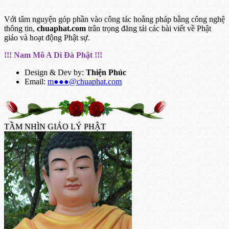
Với tâm nguyện góp phần vào công tác hoằng pháp bằng công nghệ
thông tin,
chuaphat.com
trân trọng đăng tải các bài viết về Phật
giáo và hoạt động Phật sự.
!!! Nam Mô A Di Đà Phật !!!
Design & Dev by:
Thiện Phúc
Email:
m●●●@chuaphat.com
TẦM NHÌN GIÁO LÝ PHẬT