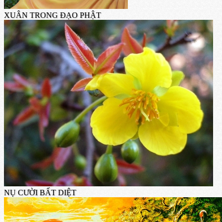
XUÂN TRONG ĐẠO PHẬT
NỤ CƯỜI BẤT DIỆT