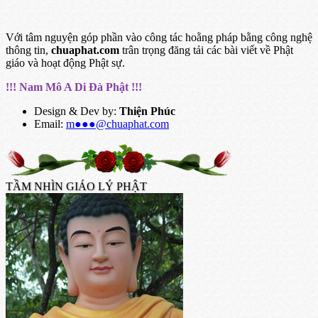
Với tâm nguyện góp phần vào công tác hoằng pháp bằng công nghệ
thông tin,
chuaphat.com
trân trọng đăng tải các bài viết về Phật
giáo và hoạt động Phật sự.
!!! Nam Mô A Di Đà Phật !!!
Design & Dev by:
Thiện Phúc
Email:
m●●●@chuaphat.com
TẦM NHÌN GIÁO LÝ PHẬT