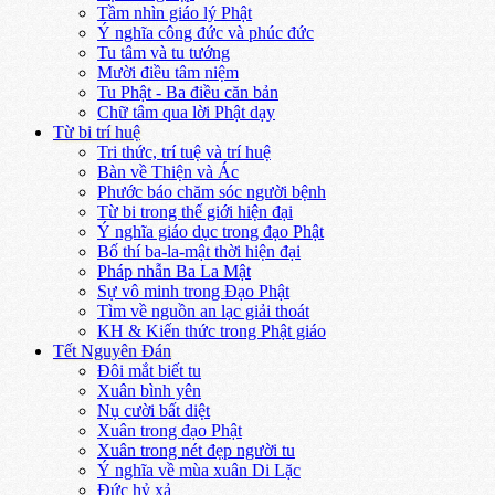
Tầm nhìn giáo lý Phật
Ý nghĩa công đức và phúc đức
Tu tâm và tu tướng
Mười điều tâm niệm
Tu Phật - Ba điều căn bản
Chữ tâm qua lời Phật dạy
Từ bi trí huệ
Tri thức, trí tuệ và trí huệ
Bàn về Thiện và Ác
Phước báo chăm sóc người bệnh
Từ bi trong thế giới hiện đại
Ý nghĩa giáo dục trong đạo Phật
Bố thí ba-la-mật thời hiện đại
Pháp nhẫn Ba La Mật
Sự vô minh trong Đạo Phật
Tìm về nguồn an lạc giải thoát
KH & Kiến thức trong Phật giáo
Tết Nguyên Đán
Đôi mắt biết tu
Xuân bình yên
Nụ cười bất diệt
Xuân trong đạo Phật
Xuân trong nét đẹp người tu
Ý nghĩa về mùa xuân Di Lặc
Đức hỷ xả