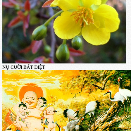
NỤ CƯỜI BẤT DIỆT