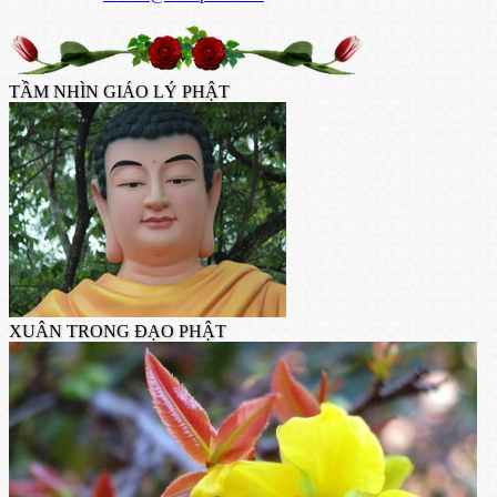
TẦM NHÌN GIÁO LÝ PHẬT
XUÂN TRONG ĐẠO PHẬT