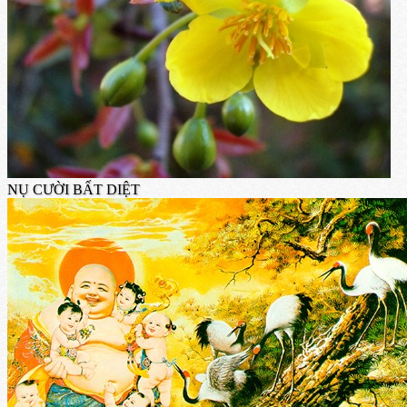
NỤ CƯỜI BẤT DIỆT