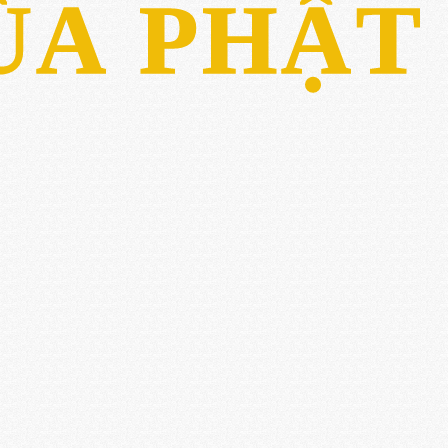
ÙA PHẬT