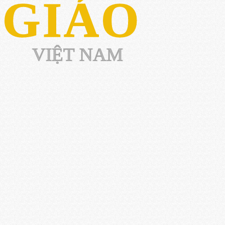
 GIÁO
VIỆT NAM