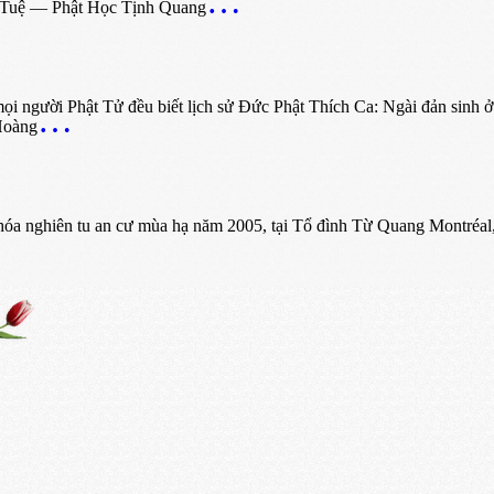
n Tuệ — Phật Học Tịnh Quang
ời Phật Tử đều biết lịch sử Ðức Phật Thích Ca: Ngài đản sinh ở 
Hoàng
 nghiên tu an cư mùa hạ năm 2005, tại Tổ đình Từ Quang Montréal,