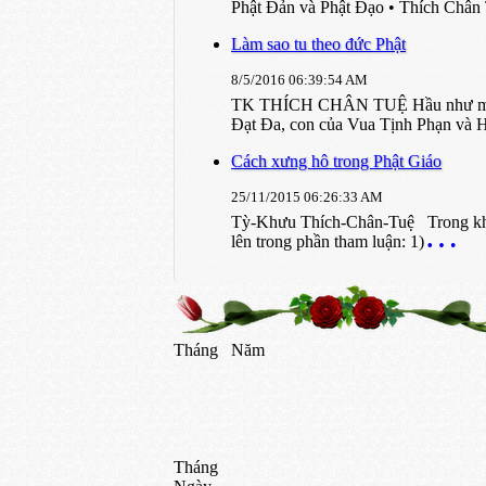
Phật Đản và Phật Đạo • Thích Châ
Làm sao tu theo đức Phật
8/5/2016 06:39:54 AM
TK THÍCH CHÂN TUỆ Hầu như mọi ngư
Ðạt Ða, con của Vua Tịnh Phạn và 
Cách xưng hô trong Phật Giáo
25/11/2015 06:26:33 AM
Tỳ-Khưu Thích-Chân-Tuệ Trong khóa
lên trong phần tham luận: 1)
Tháng
Năm
Tháng