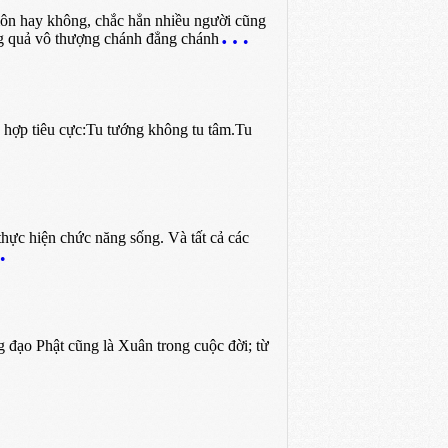
ôn hay không, chắc hẳn nhiều người cũng
ng quả vô thượng chánh đẳng chánh
 hợp tiêu cực:Tu tướng không tu tâm.Tu
hực hiện chức năng sống. Và tất cả các
 đạo Phật cũng là Xuân trong cuộc đời; từ