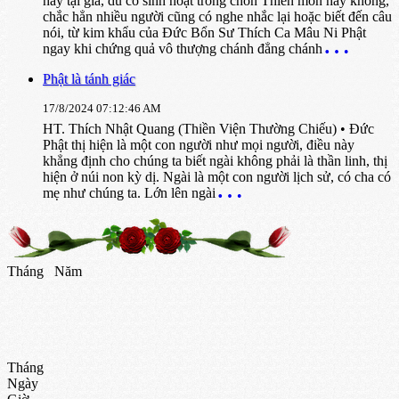
hay tại gia, dù có sinh hoạt trong chốn Thiền môn hay không,
chắc hẳn nhiều người cũng có nghe nhắc lại hoặc biết đến câu
nói, từ kim khẩu của Đức Bổn Sư Thích Ca Mâu Ni Phật
ngay khi chứng quả vô thượng chánh đẳng chánh
Phật là tánh giác
17/8/2024 07:12:46 AM
HT. Thích Nhật Quang (Thiền Viện Thường Chiếu) • Đức
Phật thị hiện là một con người như mọi người, điều này
khẳng định cho chúng ta biết ngài không phải là thần linh, thị
hiện ở núi non kỳ dị. Ngài là một con người lịch sử, có cha có
mẹ như chúng ta. Lớn lên ngài
Tháng
Năm
Tháng
Ngày