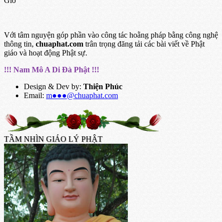
Giờ
Với tâm nguyện góp phần vào công tác hoằng pháp bằng công nghệ
thông tin,
chuaphat.com
trân trọng đăng tải các bài viết về Phật
giáo và hoạt động Phật sự.
!!! Nam Mô A Di Đà Phật !!!
Design & Dev by:
Thiện Phúc
Email:
m●●●@chuaphat.com
TẦM NHÌN GIÁO LÝ PHẬT