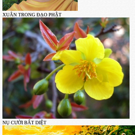
XUÂN TRONG ĐẠO PHẬT
NỤ CƯỜI BẤT DIỆT