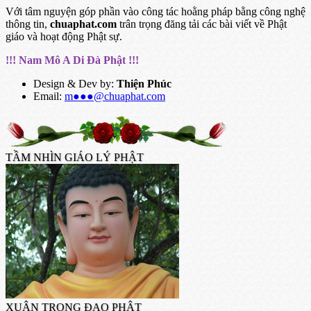
Với tâm nguyện góp phần vào công tác hoằng pháp bằng công nghệ
thông tin,
chuaphat.com
trân trọng đăng tải các bài viết về Phật
giáo và hoạt động Phật sự.
!!! Nam Mô A Di Đà Phật !!!
Design & Dev by:
Thiện Phúc
Email:
m●●●@chuaphat.com
TẦM NHÌN GIÁO LÝ PHẬT
XUÂN TRONG ĐẠO PHẬT