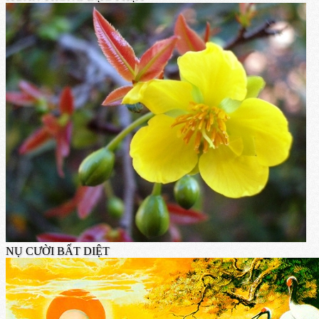
NỤ CƯỜI BẤT DIỆT