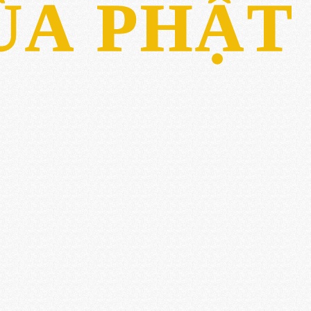
ÙA PHẬT