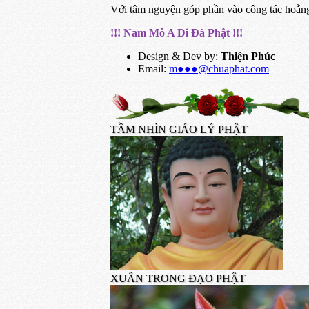
Với tâm nguyện góp phần vào công tác hoằng
!!! Nam Mô A Di Đà Phật !!!
Design & Dev by:
Thiện Phúc
Email:
m●●●@chuaphat.com
TẦM NHÌN GIÁO LÝ PHẬT
XUÂN TRONG ĐẠO PHẬT