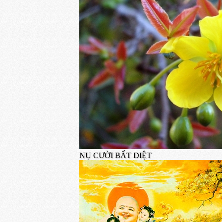
NỤ CƯỜI BẤT DIỆT