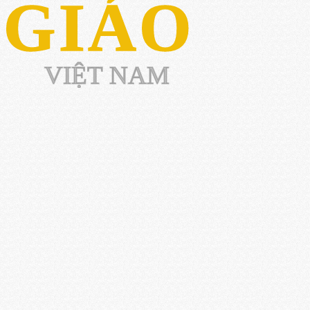
 GIÁO
VIỆT NAM