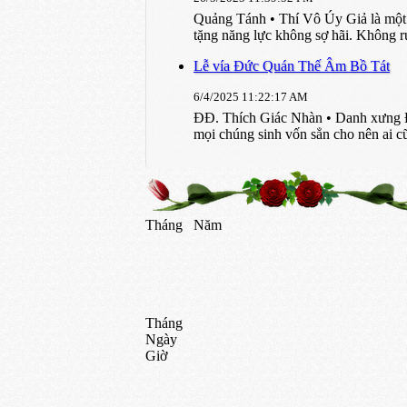
Quảng Tánh • Thí Vô Úy Giả là một 
tặng năng lực không sợ hãi. Không ru
Lễ vía Đức Quán Thế Âm Bồ Tát
6/4/2025 11:22:17 AM
ĐĐ. Thích Giác Nhàn • Danh xưng Đạ
mọi chúng sinh vốn sẳn cho nên ai cũ
Tháng
Năm
Tháng
Ngày
Giờ