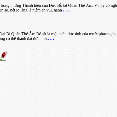
trong những Thánh hiệu của Đức Bồ tát Quán Thế Âm. Vô úy có nghĩa l
n sợ, hết lo lắng là niềm an vui, hạnh
i Bi Quán Thế Âm Bồ tát là một phần đức tính của mười phương ba đờ
ng có thể thành đạt đức tính