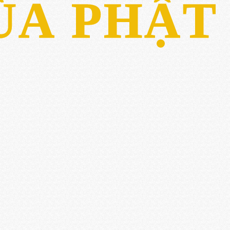
ÙA PHẬT