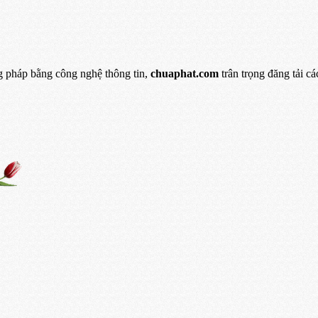
 pháp bằng công nghệ thông tin,
chuaphat.com
trân trọng đăng tải c