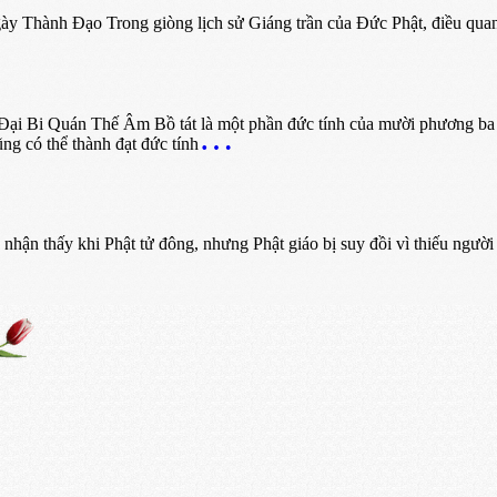
 Thành Đạo Trong giòng lịch sử Giáng trần của Đức Phật, điều quan
i Bi Quán Thế Âm Bồ tát là một phần đức tính của mười phương ba đờ
ng có thể thành đạt đức tính
hấy khi Phật tử đông, nhưng Phật giáo bị suy đồi vì thiếu người có