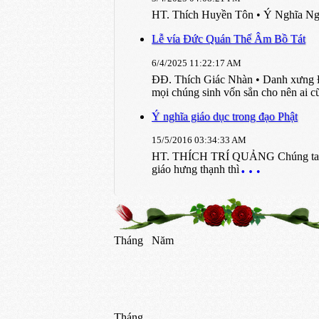
HT. Thích Huyền Tôn • Ý Nghĩa Ngày
Lễ vía Đức Quán Thế Âm Bồ Tát
6/4/2025 11:22:17 AM
ĐĐ. Thích Giác Nhàn • Danh xưng Đạ
mọi chúng sinh vốn sẳn cho nên ai cũ
Ý nghĩa giáo dục trong đạo Phật
15/5/2016 03:34:33 AM
HT. THÍCH TRÍ QUẢNG Chúng ta nhận t
giáo hưng thạnh thì
Tháng
Năm
Tháng