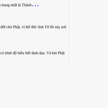
 trọng nhất là Thành
i chư Phật, vì thế đức tính Từ Bi này nơi
 trình độ hiểu biết lãnh đạo. Và khi Phật