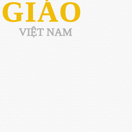
 GIÁO
VIỆT NAM