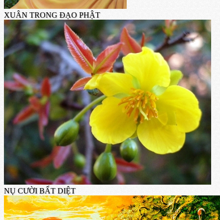
XUÂN TRONG ĐẠO PHẬT
NỤ CƯỜI BẤT DIỆT