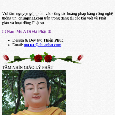
Với tâm nguyện góp phần vào công tác hoằng pháp bằng công nghệ
thông tin,
chuaphat.com
trân trọng đăng tải các bài viết về Phật
giáo và hoạt động Phật sự.
!!! Nam Mô A Di Đà Phật !!!
Design & Dev by:
Thiện Phúc
Email:
m●●●@chuaphat.com
TẦM NHÌN GIÁO LÝ PHẬT