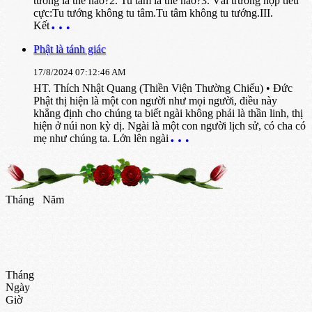
tướng là thế nào?2. Tu tâm là thế nào?3. Vài trường hợp tiêu
cực:Tu tướng không tu tâm.Tu tâm không tu tướng.III.
Kết
Phật là tánh giác
17/8/2024 07:12:46 AM
HT. Thích Nhật Quang (Thiền Viện Thường Chiếu) • Đức
Phật thị hiện là một con người như mọi người, điều này
khẳng định cho chúng ta biết ngài không phải là thần linh, thị
hiện ở núi non kỳ dị. Ngài là một con người lịch sử, có cha có
mẹ như chúng ta. Lớn lên ngài
Tháng
Năm
Tháng
Ngày
Giờ