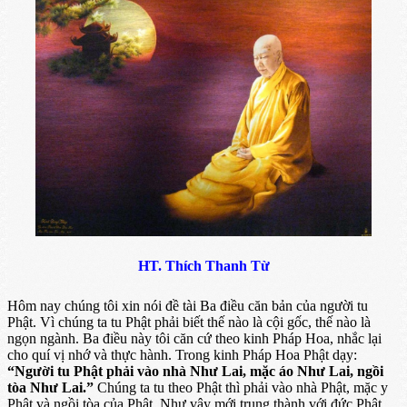
HT. Thích Thanh Từ
Hôm nay chúng tôi xin nói đề tài Ba điều căn bản của người tu
Phật. Vì chúng ta tu Phật phải biết thế nào là cội gốc, thế nào là
ngọn ngành. Ba điều này tôi căn cứ theo kinh Pháp Hoa, nhắc lại
cho quí vị nhớ và thực hành. Trong kinh Pháp Hoa Phật dạy:
“Người tu Phật phải vào nhà Như Lai, mặc áo Như Lai, ngồi
tòa Như Lai.”
Chúng ta tu theo Phật thì phải vào nhà Phật, mặc y
Phật và ngồi tòa của Phật. Như vậy mới trung thành với đức Phật,