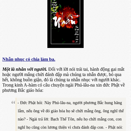
Nhẫn nhục có chia làm ba.
Một là nhẫn với người.
Đối với lời nói trái tai, hành động gai mắt
hoặc người mắng chửi đánh đập mà chúng ta nhẫn được, bỏ qua
hết, không buồn giận, đó là chúng ta nhẫn nhục với người khác.
Trong kinh A-hàm có câu chuyện ngài Phú-lâu-na xin đức Phật về
phương Bắc giáo hóa:
- Đức Phật hỏi: Này Phú-lâu-na, người phương Bắc hung hăng
lắm, nếu ông về đó giáo hóa họ sẽ chửi mắng ông, ông nghĩ thế
nào? - Ngài trả lời: Bạch Thế Tôn, nếu họ chửi mắng con, con
nghĩ họ cũng còn lương thiện vì chưa đánh đập con. - Phật nói: