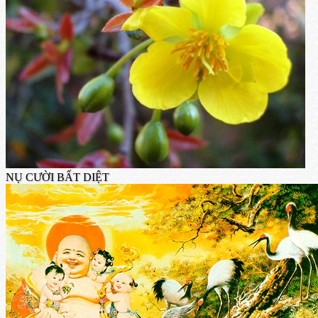
NỤ CƯỜI BẤT DIỆT