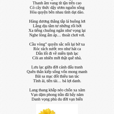
Thanh âm vang tít tận trên cao
Cỏ cây thức dậy ươm nguồn sống
Hòa quyện bên nhau tình dạt dào.
Hàng dương thẳng tắp lá buông lơi
Lắng dịu tâm tư những rối bời
Xa tiếng chuông ngân như vọng lại
Nghe lòng ấm áp… thoát chơi vơi.
Cầu vòng” quyện sắc nối lại bờ xa
Róc rách nước reo như hát ca
Dẫn lối đi về miền tịnh lạc
Cõi an nhiên mới thật quê nhà.
Lưu lạc giữa đời cảnh đấu tranh
Quên thân kiếp sống vốn mong manh
Bãi sa mạc đốt thiêu tan tác
Tình ái, tiền tài… bả lợi danh.
Lang thang khắp nẻo chốn xa xăm
Vạn dặm phong trần đã bấy năm
Danh vọng phù du đời vạn biến