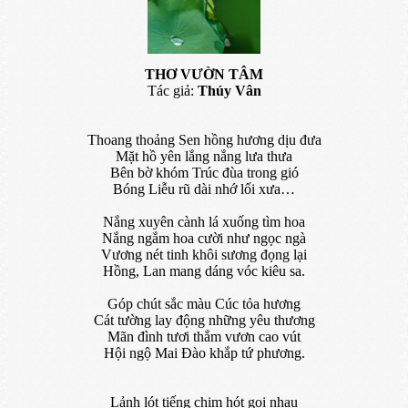
THƠ VƯỜN TÂM
Tác giả:
Thúy Vân
Thoang thoảng Sen hồng hương dịu đưa
Mặt hồ yên lắng nắng lưa thưa
Bên bờ khóm Trúc đùa trong gió
Bóng Liễu rũ dài nhớ lối xưa…
Nắng xuyên cành lá xuống tìm hoa
Nắng ngắm hoa cười như ngọc ngà
Vương nét tinh khôi sương đọng lại
Hồng, Lan mang dáng vóc kiêu sa.
Góp chút sắc màu Cúc tỏa hương
Cát tường lay động những yêu thương
Mãn đình tươi thắm vươn cao vút
Hội ngộ Mai Đào khắp tứ phương.
Lảnh lót tiếng chim hót gọi nhau