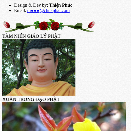
Design & Dev by:
Thiện Phúc
Email:
m●●●@chuaphat.com
TẦM NHÌN GIÁO LÝ PHẬT
XUÂN TRONG ĐẠO PHẬT