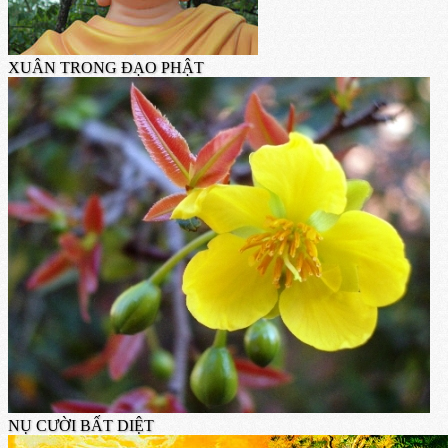
XUÂN TRONG ĐẠO PHẬT
NỤ CƯỜI BẤT DIỆT