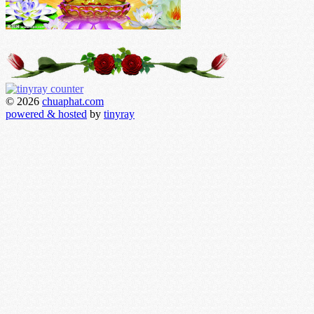
© 2026
chuaphat.com
powered & hosted
by
tinyray