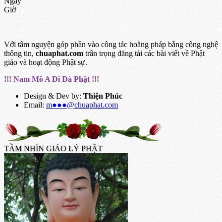
Ngày
Giờ
Với tâm nguyện góp phần vào công tác hoằng pháp bằng công nghệ
thông tin,
chuaphat.com
trân trọng đăng tải các bài viết về Phật
giáo và hoạt động Phật sự.
!!! Nam Mô A Di Đà Phật !!!
Design & Dev by:
Thiện Phúc
Email:
m●●●@chuaphat.com
TẦM NHÌN GIÁO LÝ PHẬT