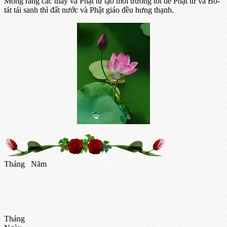
Mong rằng các thầy và Phật tử tạo môi trường tốt để Phật tử và Bồ-
tát tái sanh thì đất nước và Phật giáo đều hưng thạnh.
Tháng
Năm
Tháng