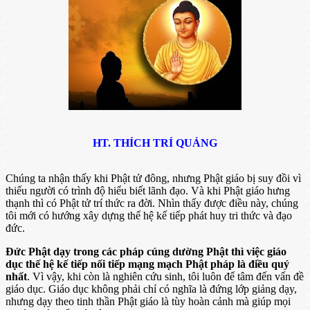
HT. THÍCH TRÍ QUẢNG
Chúng ta nhận thấy khi Phật tử đông, nhưng Phật giáo bị suy đồi vì
thiếu người có trình độ hiểu biết lãnh đạo. Và khi Phật giáo hưng
thạnh thì có Phật tử trí thức ra đời. Nhìn thấy được điều này, chúng
tôi mới có hướng xây dựng thế hệ kế tiếp phát huy tri thức và đạo
đức.
Đức Phật dạy trong các pháp cúng dường Phật thì việc giáo
dục thế hệ kế tiếp nối tiếp mạng mạch Phật pháp là điều quý
nhất
. Vì vậy, khi còn là nghiên cứu sinh, tôi luôn để tâm đến vấn đề
giáo dục. Giáo dục không phải chỉ có nghĩa là đứng lớp giảng dạy,
nhưng dạy theo tinh thần Phật giáo là tùy hoàn cảnh mà giúp mọi